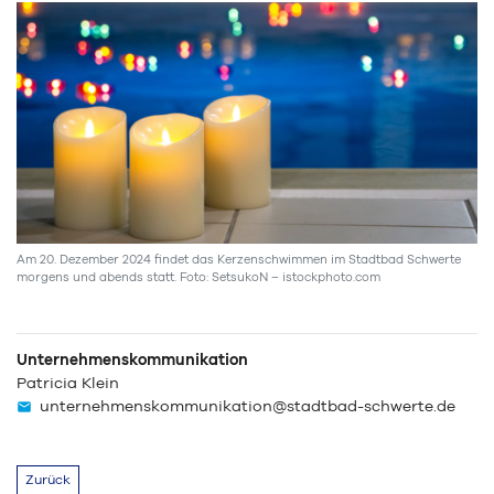
Am 20. Dezember 2024 findet das Kerzenschwimmen im Stadtbad Schwerte
morgens und abends statt. Foto: SetsukoN – istockphoto.com
Unternehmenskommunikation
Patricia Klein
unternehmenskommunikation@stadtbad-schwerte.de
Zurück