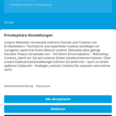
info@stadtbad-schwerte.de
Kurse
Vereinssport
Portale
Wissenswertes
Anfahrt & Kontakt
Öffnungszeiten
Preise
Impressum
Datenschutz